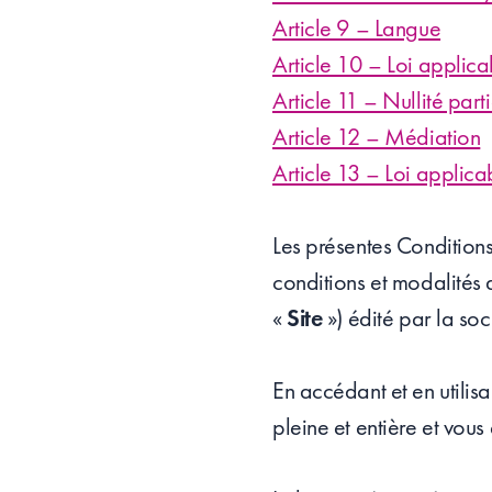
Article 9 – Langue
Article 10 – Loi applica
Article 11 – Nullité parti
Article 12 – Médiation
Article 13 – Loi applica
Les présentes Conditions
conditions et modalités 
«
Site
») édité par la soc
En accédant et en utilisa
pleine et entière et vo