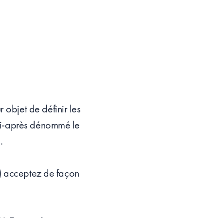
r objet de définir les
 (ci-après dénommé le
.
) acceptez de façon