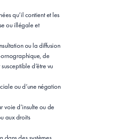
ées qu’il contient et les
e ou illégale et
ultation ou la diffusion
e pornographique, de
susceptible d’être vu
raciale ou d’une négation
r voie d’insulte ou de
ou aux droits
ion dans des systèmes,