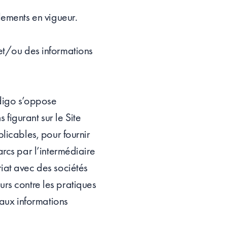
lements en vigueur.
e et/ou des informations
Indigo s’oppose
 figurant sur le Site
licables, pour fournir
rcs par l’intermédiaire
iat avec des sociétés
eurs contre les pratiques
 aux informations