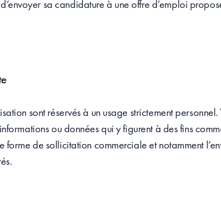
 d’envoyer sa candidature à une offre d’emploi propos
te
tilisation sont réservés à un usage strictement personne
es informations ou données qui y figurent à des fins comm
ute forme de sollicitation commerciale et notamment l’en
tés.