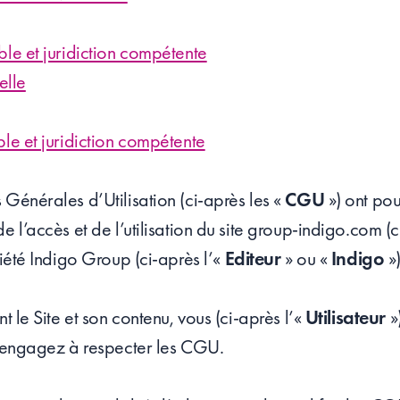
ble et juridiction compétente
elle
ble et juridiction compétente
 Générales d’Utilisation (ci-après les «
CGU
») ont pou
de l’accès et de l’utilisation du site group-indigo.com
iété Indigo Group (ci-après l’«
Editeur
» ou «
Indigo
»)
nt le Site et son contenu, vous (ci-après l’«
Utilisateur
»
us engagez à respecter les CGU.