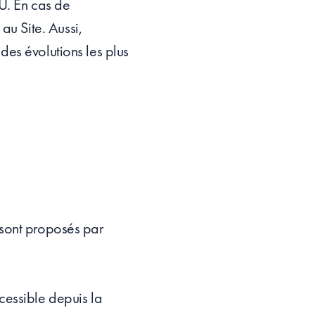
U. En cas de
au Site. Aussi,
 des évolutions les plus
i sont proposés par
cessible depuis la