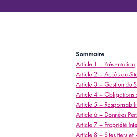
Sommaire
Article 1 – Présentation
Article 2 – Accès au Sit
Article 3 – Gestion du S
Article 4 – Obligations d
Article 5 – Responsabili
Article 6 – Données Per
Article 7 – Propriété Inte
Article 8 – Sites tiers et