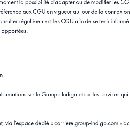
 moment la possibilité d’adapter ou de modifier les CG
it référence aux CGU en vigueur au jour de la connexion 
à consulter régulièrement les CGU afin de se tenir informé
é apportées.
on
 informations sur le Groupe Indigo et sur les services qu
t, via l’espace dédié « carriere.group-indigo.com » ac