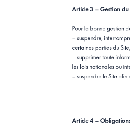
Article 3 – Gestion du 
Pour la bonne gestion du
– suspendre, interrompre 
certaines parties du Sit
– supprimer toute infor
les lois nationales ou int
– suspendre le Site afin
Article 4 – Obligations