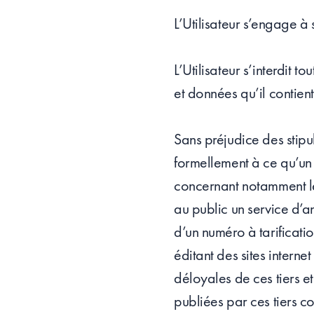
L’Utilisateur s’engage à
L’Utilisateur s’interdit 
et données qu’il contient
Sans préjudice des stipul
formellement à ce qu’un U
concernant notamment les
au public un service d’a
d’un numéro à tarificat
éditant des sites interne
déloyales de ces tiers e
publiées par ces tiers c