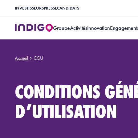
INVESTISSEURS
PRESSE
CANDIDATS
Groupe
Activités
Innovation
Engagement
Accueil
CGU
CONDITIONS GÉN
D’UTILISATION