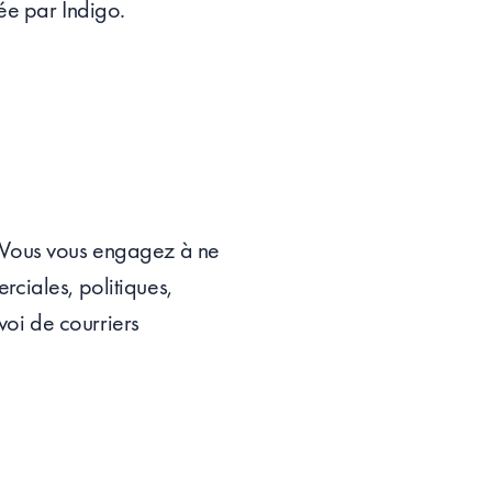
ée par Indigo.
l. Vous vous engagez à ne
erciales, politiques,
voi de courriers