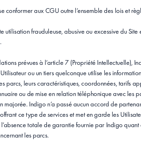
 se conformer aux CGU outre l’ensemble des lois et règ
toute utilisation frauduleuse, abusive ou excessive du Sit
.
ations prévues à l’article 7 (Propriété Intellectuelle), 
tilisateur ou un tiers quelconque utilise les informations
 parcs, leurs caractéristiques, coordonnées, tarifs app
nnuaire ou de mise en relation téléphonique avec les pa
ion majorée. Indigo n’a passé aucun accord de partenar
t offrant ce type de services et met en garde les Utilisat
t l’absence totale de garantie fournie par Indigo quant
oncernant les parcs.