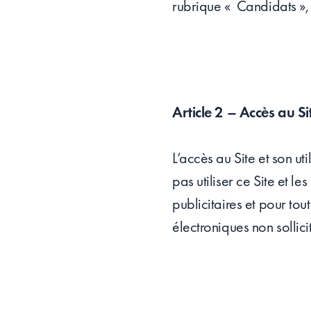
rubrique « Candidats »,
Article 2 – Accès au Si
L’accès au Site et son u
pas utiliser ce Site et l
publicitaires et pour to
électroniques non sollici