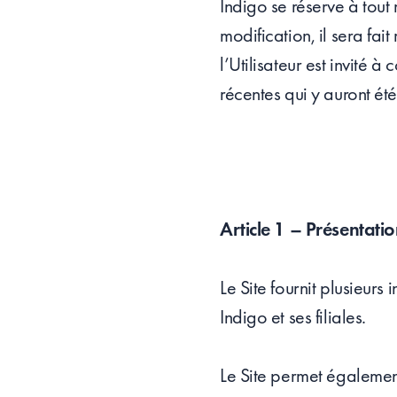
Indigo se réserve à tout
modification, il sera fa
l’Utilisateur est invité 
récentes qui y auront ét
Article 1 – Présentati
Le Site fournit plusieurs
Indigo et ses filiales.
Le Site permet égalemen