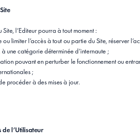
Site
 Site, l’Editeur pourra à tout moment :
ou limiter l’accès à tout ou partie du Site, réserver l’a
e, à une catégorie déterminée d’internaute ;
mation pouvant en perturber le fonctionnement ou entra
ernationales ;
 de procéder à des mises à jour.
 de l’Utilisateur